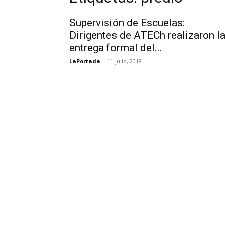
Supervisión de Escuelas:
Dirigentes de ATECh realizaron l
entrega formal del...
LaPortada
-
11 julio, 2018