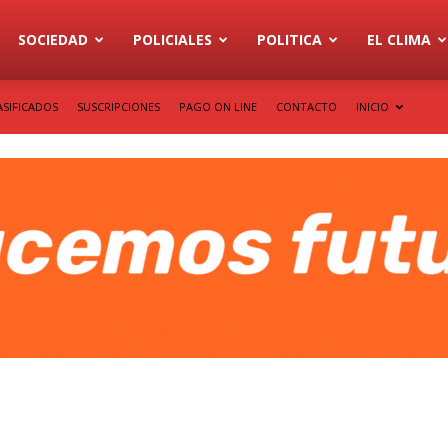
SOCIEDAD
POLICIALES
POLITICA
EL CLIMA
ASIFICADOS
SUSCRIPCIONES
PAGO ON LINE
CONTACTO
INICIO