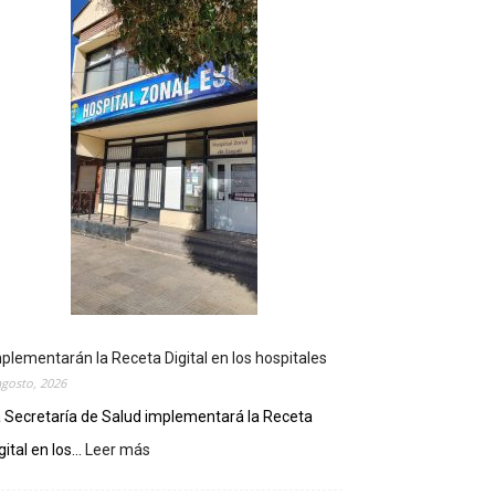
plementarán la Receta Digital en los hospitales
agosto, 2026
 Secretaría de Salud implementará la Receta
gital en los...
Leer más
:
I