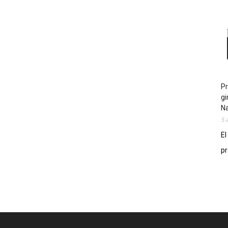
Pr
gi
N
5 
El
pr