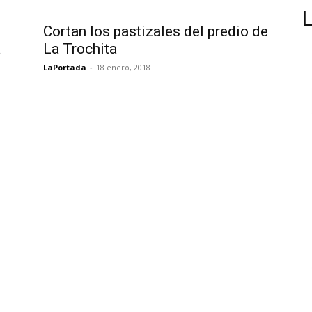
Cortan los pastizales del predio de
a
La Trochita
LaPortada
-
18 enero, 2018