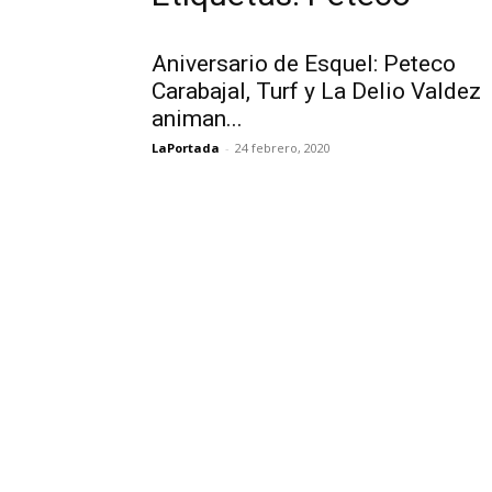
Aniversario de Esquel: Peteco
Carabajal, Turf y La Delio Valdez
animan...
LaPortada
-
24 febrero, 2020