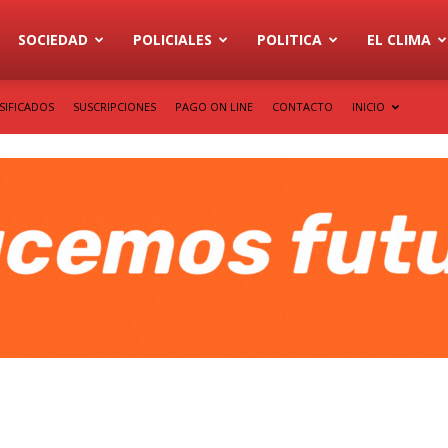
SOCIEDAD
POLICIALES
POLITICA
EL CLIMA
SIFICADOS
SUSCRIPCIONES
PAGO ON LINE
CONTACTO
INICIO