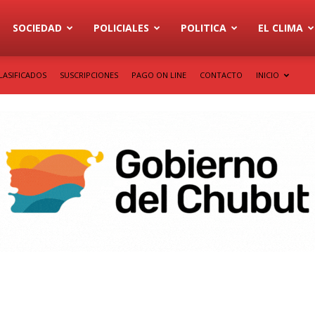
SOCIEDAD
POLICIALES
POLITICA
EL CLIMA
LASIFICADOS
SUSCRIPCIONES
PAGO ON LINE
CONTACTO
INICIO