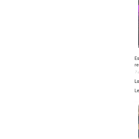
Es
re
7 
Lo
L