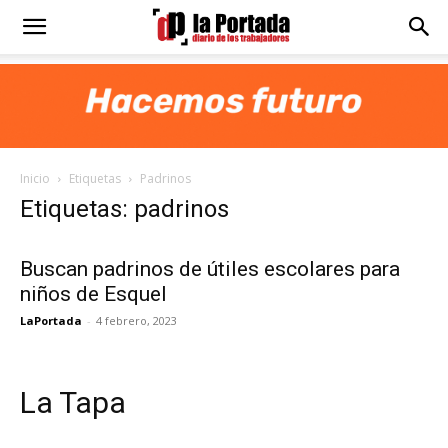
Diario
La
Inicio
Etiquetas
Padrinos
Portada
Etiquetas: padrinos
Buscan padrinos de útiles escolares para
niños de Esquel
LaPortada
-
4 febrero, 2023
La Tapa