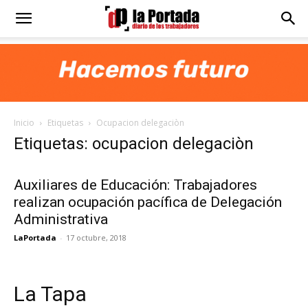
Diario
La
Inicio
Etiquetas
Ocupacion delegaciòn
Portada
Etiquetas: ocupacion delegaciòn
Auxiliares de Educación: Trabajadores
realizan ocupación pacífica de Delegación
Administrativa
LaPortada
-
17 octubre, 2018
La Tapa