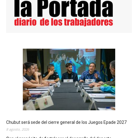
Chubut será sede del cierre general de los Juegos Epade 2027
8 agosto, 2026