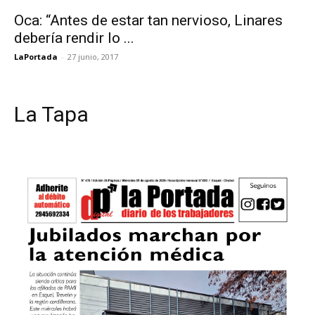
Oca: “Antes de estar tan nervioso, Linares
debería rendir lo ...
LaPortada
-
27 junio, 2017
La Tapa