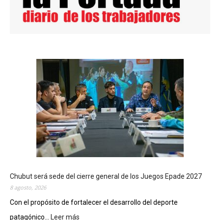
Chubut será sede del cierre general de los Juegos Epade 2027
8 agosto, 2026
Con el propósito de fortalecer el desarrollo del deporte
patagónico...
Leer más
: