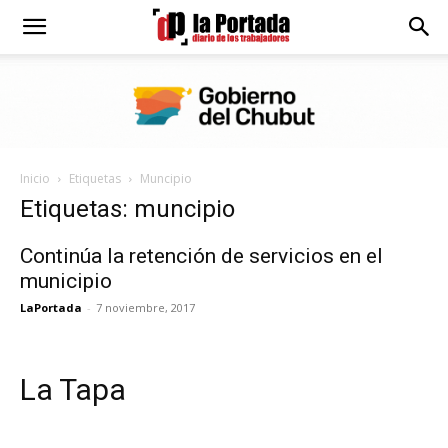
Diario
La
Inicio
Etiquetas
Muncipio
Portada
Etiquetas: muncipio
Continúa la retención de servicios en el
municipio
LaPortada
-
7 noviembre, 2017
La Tapa