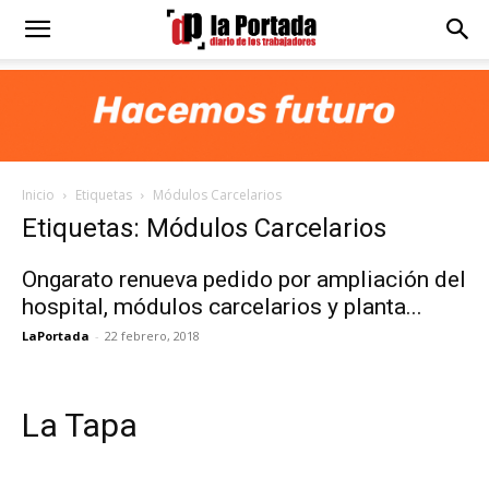
Diario
La
Inicio
Etiquetas
Módulos Carcelarios
Portada
Etiquetas: Módulos Carcelarios
Ongarato renueva pedido por ampliación del
hospital, módulos carcelarios y planta...
LaPortada
-
22 febrero, 2018
La Tapa