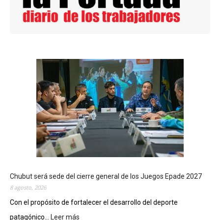
Chubut será sede del cierre general de los Juegos Epade 2027
8 agosto, 2026
Con el propósito de fortalecer el desarrollo del deporte
patagónico...
Leer más
: