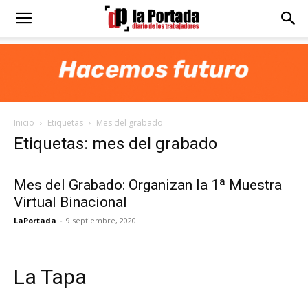
Diario
La
Inicio
Etiquetas
Mes del grabado
Portada
Etiquetas: mes del grabado
Mes del Grabado: Organizan la 1ª Muestra
Virtual Binacional
LaPortada
-
9 septiembre, 2020
La Tapa