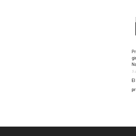
Pr
gi
N
5 
El
pr