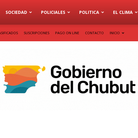
SOCIEDAD
POLICIALES
POLITICA
EL CLIMA
ASIFICADOS
SUSCRIPCIONES
PAGO ON LINE
CONTACTO
INICIO