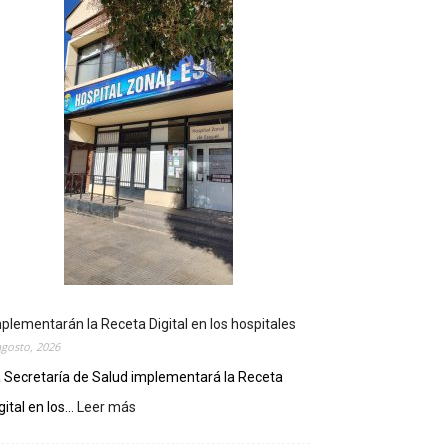
plementarán la Receta Digital en los hospitales
agosto, 2026
 Secretaría de Salud implementará la Receta
gital en los...
Leer más
:
I