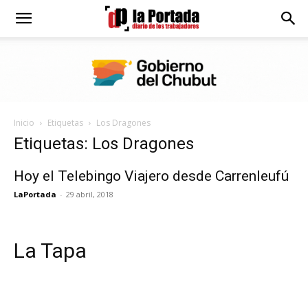
Diario
La
Inicio
Etiquetas
Los Dragones
Portada
Etiquetas: Los Dragones
Hoy el Telebingo Viajero desde Carrenleufú
LaPortada
-
29 abril, 2018
La Tapa