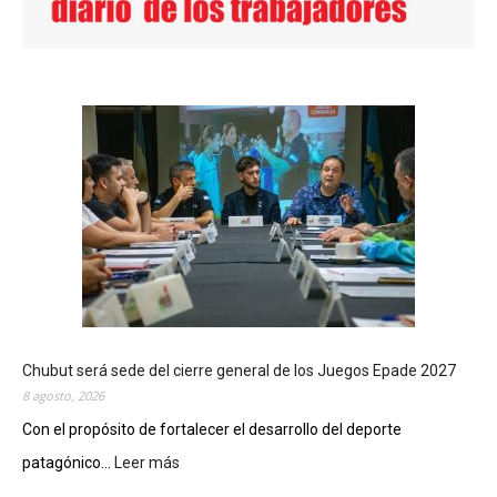
Chubut será sede del cierre general de los Juegos Epade 2027
8 agosto, 2026
Con el propósito de fortalecer el desarrollo del deporte
patagónico...
Leer más
:
C