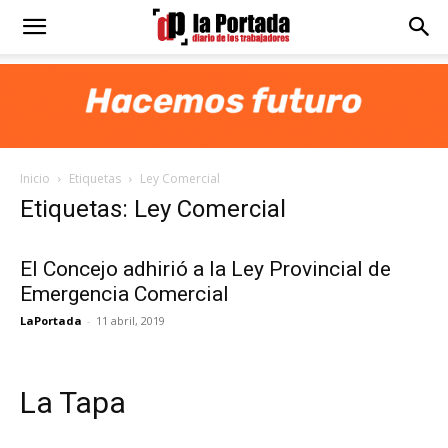
Diario
La
Inicio
Etiquetas
Ley Comercial
Portada
Etiquetas: Ley Comercial
El Concejo adhirió a la Ley Provincial de
Emergencia Comercial
LaPortada
-
11 abril, 2019
La Tapa