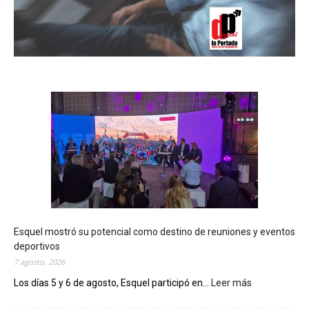
Esquel mostró su potencial como destino de reuniones y eventos
deportivos
7 agosto, 2026
Los días 5 y 6 de agosto, Esquel participó en...
Leer más
:
E