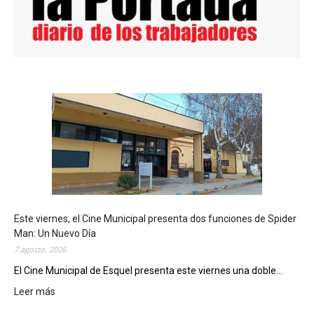
Este viernes, el Cine Municipal presenta dos funciones de Spider
Man: Un Nuevo Día
7 agosto, 2026
El Cine Municipal de Esquel presenta este viernes una doble...
Leer más
:
E