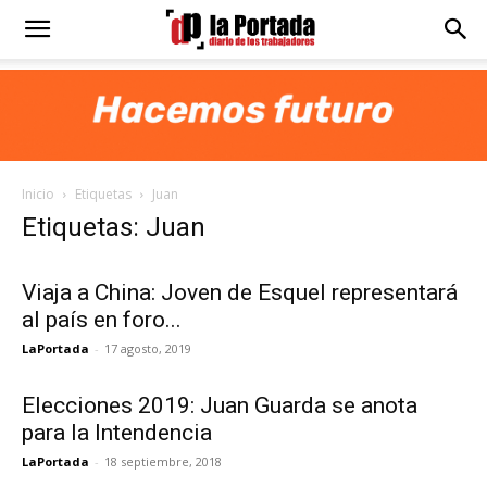
Diario
La
Inicio
Etiquetas
Juan
Portada
Etiquetas: Juan
Viaja a China: Joven de Esquel representará
al país en foro...
LaPortada
-
17 agosto, 2019
Elecciones 2019: Juan Guarda se anota
para la Intendencia
LaPortada
-
18 septiembre, 2018