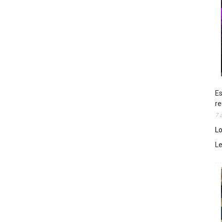
Es
re
7 
Lo
L