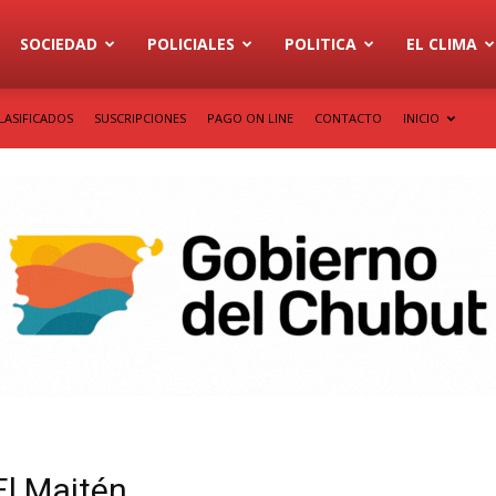
SOCIEDAD
POLICIALES
POLITICA
EL CLIMA
LASIFICADOS
SUSCRIPCIONES
PAGO ON LINE
CONTACTO
INICIO
El Maitén