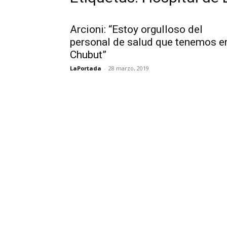
Arcioni: “Estoy orgulloso del
personal de salud que tenemos e
Chubut”
LaPortada
-
28 marzo, 2019