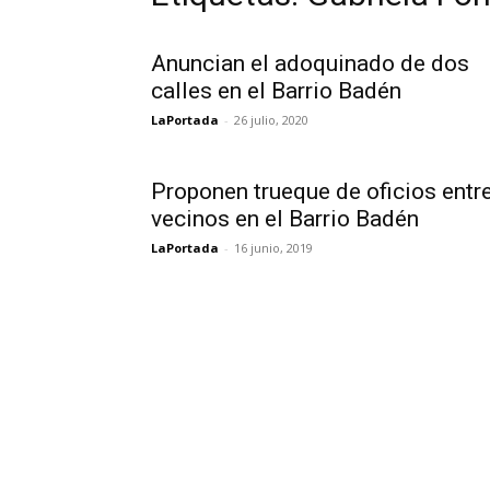
Anuncian el adoquinado de dos
calles en el Barrio Badén
LaPortada
-
26 julio, 2020
Proponen trueque de oficios entr
vecinos en el Barrio Badén
LaPortada
-
16 junio, 2019