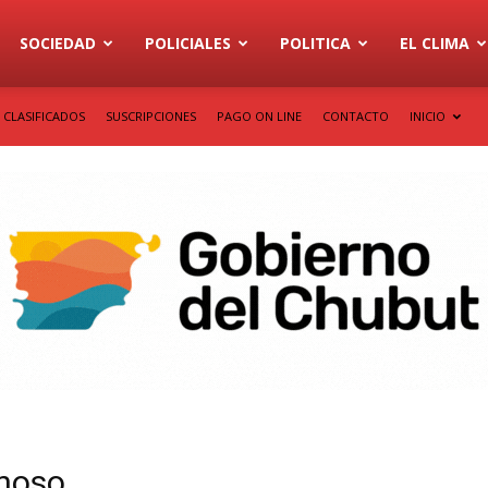
SOCIEDAD
POLICIALES
POLITICA
EL CLIMA
CLASIFICADOS
SUSCRIPCIONES
PAGO ON LINE
CONTACTO
INICIO
rnoso