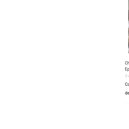
Ch
E
8 
Co
de