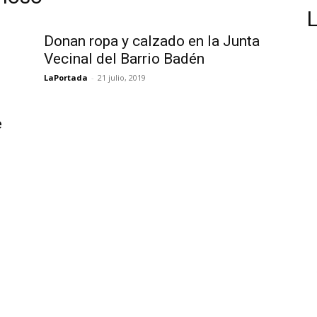
Donan ropa y calzado en la Junta
Vecinal del Barrio Badén
LaPortada
-
21 julio, 2019
e