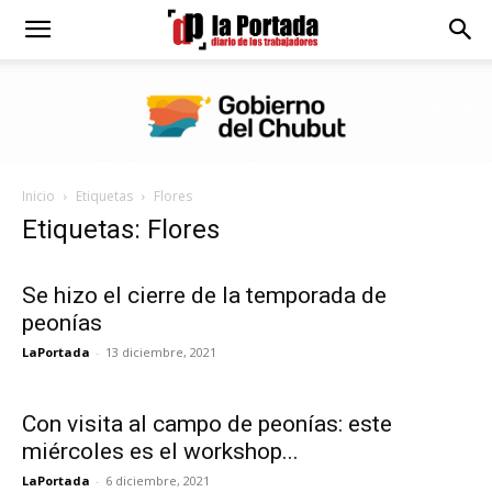
Diario
La
Inicio
Etiquetas
Flores
Portada
Etiquetas: Flores
Se hizo el cierre de la temporada de
peonías
LaPortada
-
13 diciembre, 2021
Con visita al campo de peonías: este
miércoles es el workshop...
LaPortada
-
6 diciembre, 2021