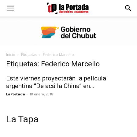
Diario
La
Inicio
Etiquetas
Federico Marcello
Portada
Etiquetas: Federico Marcello
Este viernes proyectarán la película
argentina “De acá la China” en...
LaPortada
-
18 enero, 2018
La Tapa