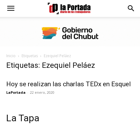
Diario
La
Inicio
Etiquetas
Ezequiel Peláez
Portada
Etiquetas: Ezequiel Peláez
Hoy se realizan las charlas TEDx en Esquel
LaPortada
-
22 enero, 2020
La Tapa