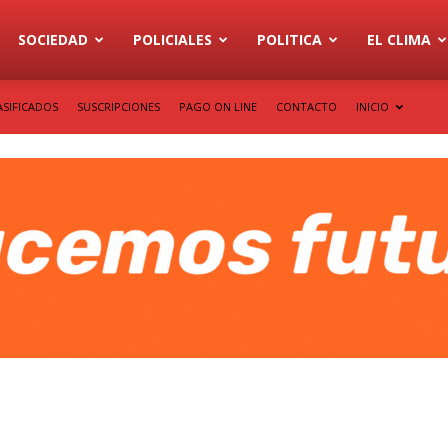
SOCIEDAD
POLICIALES
POLITICA
EL CLIMA
ASIFICADOS
SUSCRIPCIONES
PAGO ON LINE
CONTACTO
INICIO