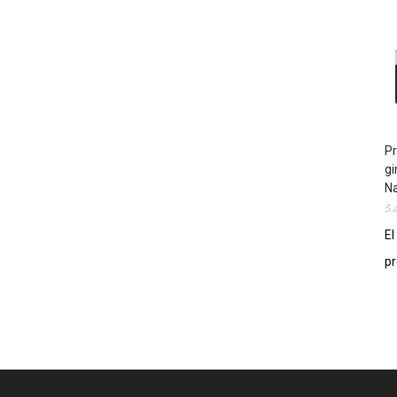
Pr
gi
N
5 
El
pr