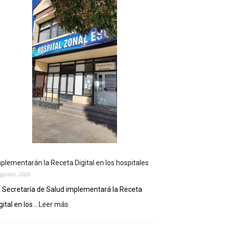
plementarán la Receta Digital en los hospitales
agosto, 2026
 Secretaría de Salud implementará la Receta
gital en los...
Leer más
:
I