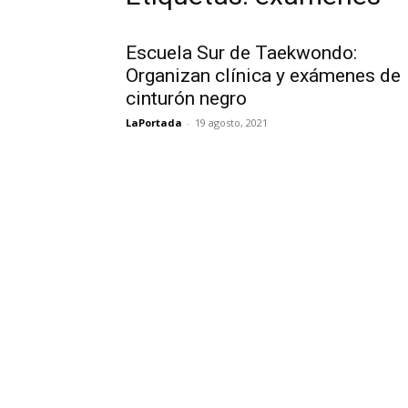
Escuela Sur de Taekwondo:
Organizan clínica y exámenes de
cinturón negro
LaPortada
-
19 agosto, 2021