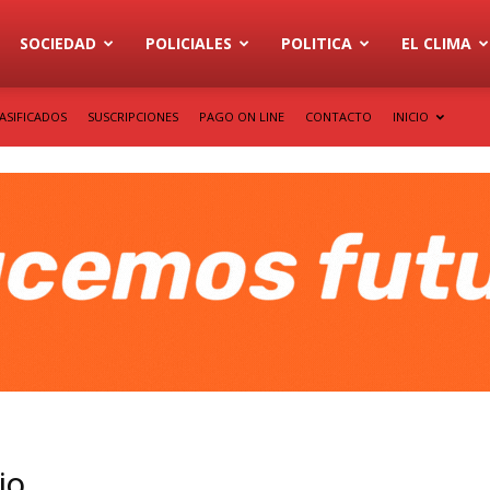
SOCIEDAD
POLICIALES
POLITICA
EL CLIMA
ASIFICADOS
SUSCRIPCIONES
PAGO ON LINE
CONTACTO
INICIO
io