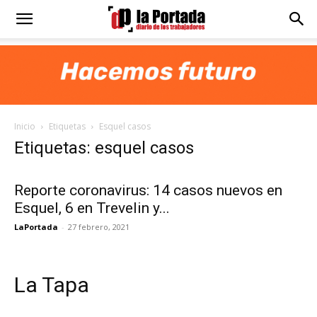
Diario
La
Inicio
Etiquetas
Esquel casos
Portada
Etiquetas: esquel casos
Reporte coronavirus: 14 casos nuevos en
Esquel, 6 en Trevelin y...
LaPortada
-
27 febrero, 2021
La Tapa