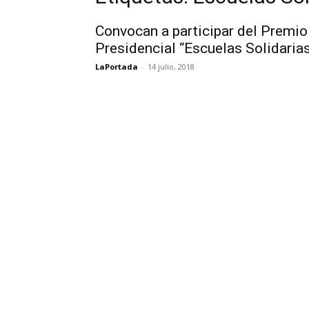
Convocan a participar del Premio
Presidencial “Escuelas Solidaria
LaPortada
-
14 julio, 2018