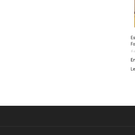
Es
Fo
6 
En
L