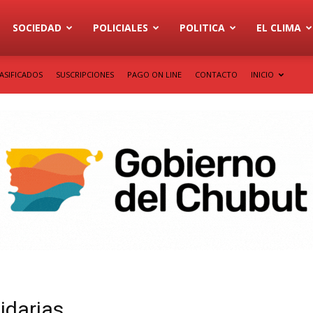
SOCIEDAD
POLICIALES
POLITICA
EL CLIMA
ASIFICADOS
SUSCRIPCIONES
PAGO ON LINE
CONTACTO
INICIO
idarias