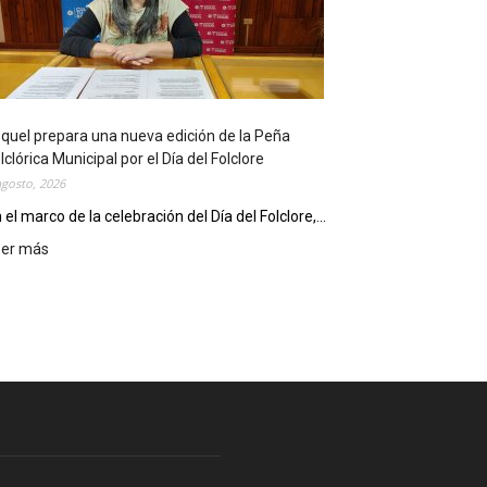
l
i
o
t
e
c
quel prepara una nueva edición de la Peña
a
lclórica Municipal por el Día del Folclore
M
agosto, 2026
u
n
 el marco de la celebración del Día del Folclore,...
i
eer más
:
c
E
i
s
p
q
a
u
l
e
c
l
e
p
l
r
e
e
b
p
r