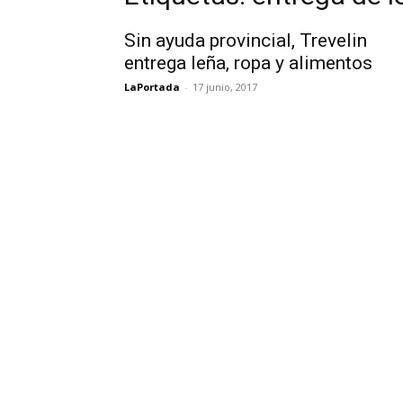
Sin ayuda provincial, Trevelin
entrega leña, ropa y alimentos
LaPortada
-
17 junio, 2017