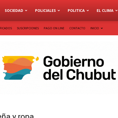
SOCIEDAD
POLICIALES
POLITICA
EL CLIMA
IFICADOS
SUSCRIPCIONES
PAGO ON LINE
CONTACTO
INICIO
eña y ropa