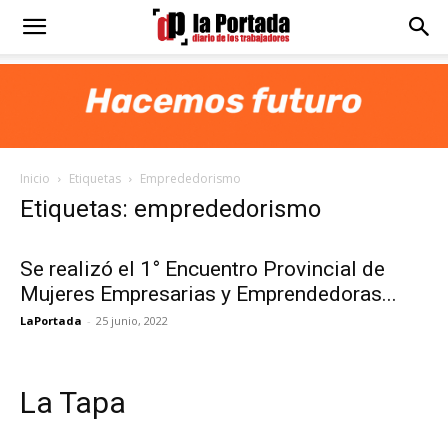
Diario
La
Inicio
Etiquetas
Emprededorismo
Portada
Etiquetas: emprededorismo
Se realizó el 1° Encuentro Provincial de
Mujeres Empresarias y Emprendedoras...
LaPortada
-
25 junio, 2022
La Tapa