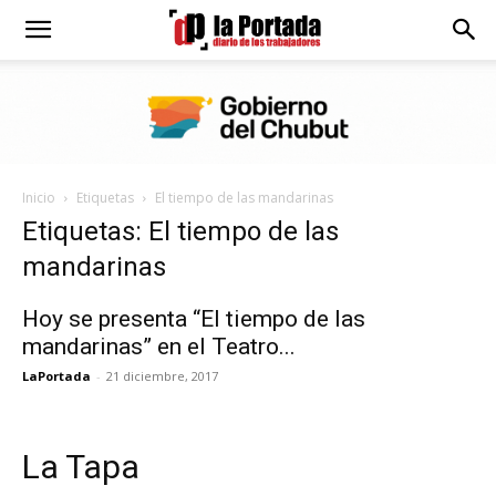
Diario
La
Inicio
Etiquetas
El tiempo de las mandarinas
Portada
Etiquetas: El tiempo de las
mandarinas
Hoy se presenta “El tiempo de las
mandarinas” en el Teatro...
LaPortada
-
21 diciembre, 2017
La Tapa