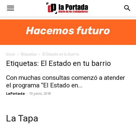
Diario
La
Inicio
Etiquetas
El Estado en tu barrio
Portada
Etiquetas: El Estado en tu barrio
Con muchas consultas comenzó a atender
el programa “El Estado en...
LaPortada
-
19 junio, 2018
La Tapa