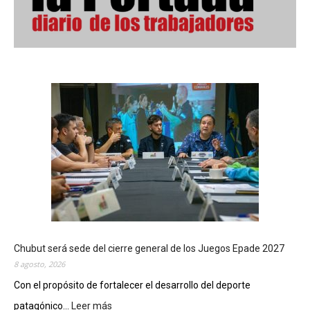
Chubut será sede del cierre general de los Juegos Epade 2027
8 agosto, 2026
Con el propósito de fortalecer el desarrollo del deporte
patagónico...
Leer más
: