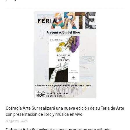
C
h
u
b
u
t
s
e
r
á
s
e
d
e
d
e
l
c
Cofradía Arte Sur realizará una nueva edición de su Feria de Arte
i
con presentación de libro y música en vivo
e
8 agosto, 2026
r
Cofradía Arte Sur volverá a abrir sus puertas este sábado...