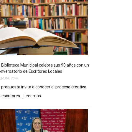
 Biblioteca Municipal celebra sus 90 años con un
nversatorio de Escritores Locales
agosto, 2026
 propuesta invita a conocer el proceso creativo
 escritores...
Leer más
:
L
a
B
i
b