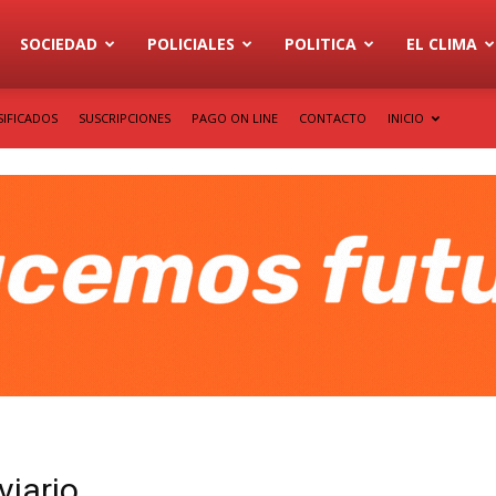
SOCIEDAD
POLICIALES
POLITICA
EL CLIMA
SIFICADOS
SUSCRIPCIONES
PAGO ON LINE
CONTACTO
INICIO
viario