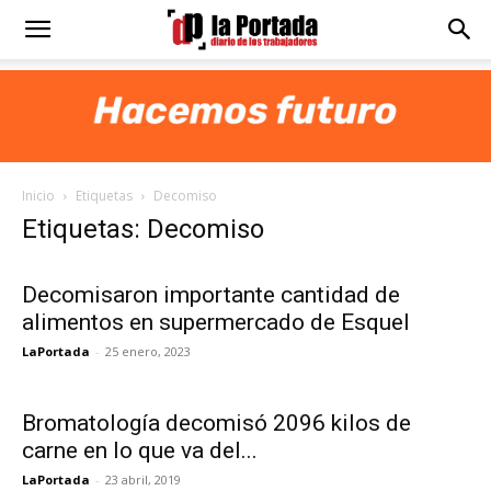
Diario
La
Inicio
Etiquetas
Decomiso
Portada
Etiquetas: Decomiso
Decomisaron importante cantidad de
alimentos en supermercado de Esquel
LaPortada
-
25 enero, 2023
Bromatología decomisó 2096 kilos de
carne en lo que va del...
LaPortada
-
23 abril, 2019