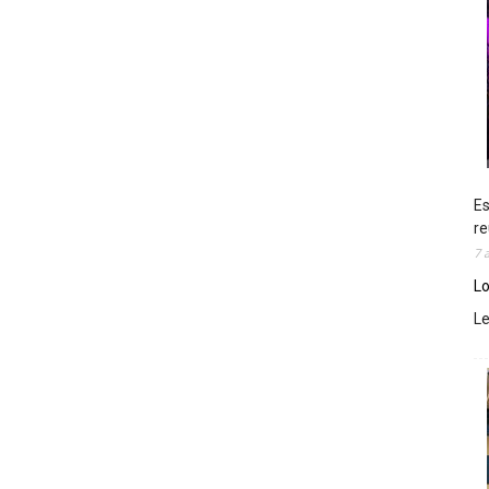
Es
re
7 
Lo
L