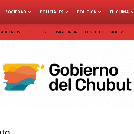
SOCIEDAD
POLICIALES
POLITICA
EL CLIMA
LASIFICADOS
SUSCRIPCIONES
PAGO ON LINE
CONTACTO
INICIO
nto