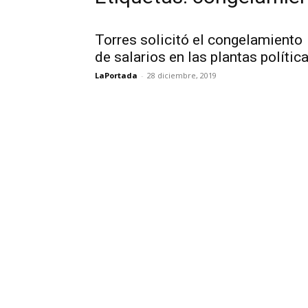
Torres solicitó el congelamiento
de salarios en las plantas polític
LaPortada
-
28 diciembre, 2019