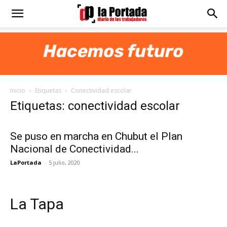
Diario
La
Inicio
Etiquetas
Conectividad escolar
Portada
Etiquetas: conectividad escolar
Se puso en marcha en Chubut el Plan
Nacional de Conectividad...
LaPortada
-
5 julio, 2020
La Tapa