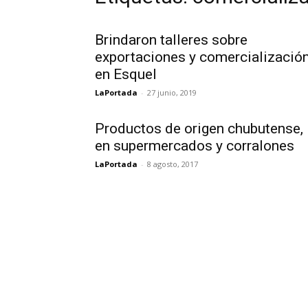
Brindaron talleres sobre
exportaciones y comercializació
en Esquel
LaPortada
-
27 junio, 2019
Productos de origen chubutense,
en supermercados y corralones
LaPortada
-
8 agosto, 2017