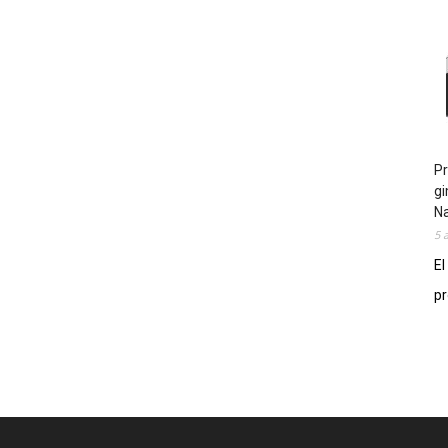
Pr
gi
N
5 
El
pr