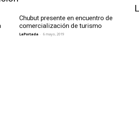
Chubut presente en encuentro de
n
comercialización de turismo
LaPortada
-
6 mayo, 2019