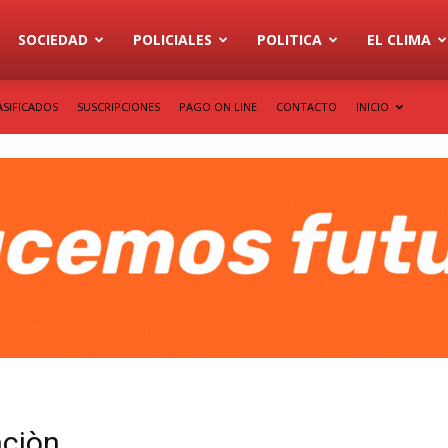
SOCIEDAD
POLICIALES
POLITICA
EL CLIMA
ASIFICADOS
SUSCRIPCIONES
PAGO ON LINE
CONTACTO
INICIO
aciòn