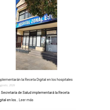
plementarán la Receta Digital en los hospitales
agosto, 2026
 Secretaría de Salud implementará la Receta
gital en los...
Leer más
:
I