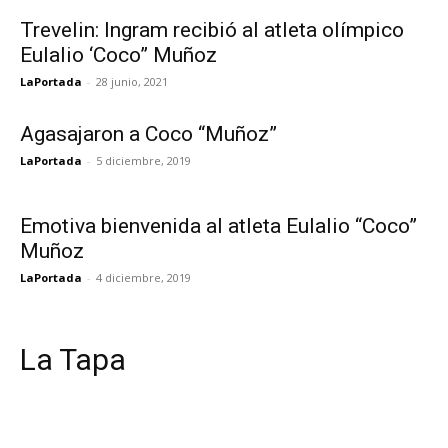
Trevelin: Ingram recibió al atleta olímpico
Eulalio ‘Coco” Muñoz
LaPortada
-
28 junio, 2021
Agasajaron a Coco “Muñoz”
LaPortada
-
5 diciembre, 2019
Emotiva bienvenida al atleta Eulalio “Coco”
Muñoz
LaPortada
-
4 diciembre, 2019
La Tapa