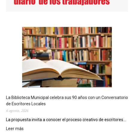
La Biblioteca Municipal celebra sus 90 años con un Conversatorio
de Escritores Locales
6 agosto, 2026
La propuesta invita a conocer el proceso creativo de escritores...
Leer más
: