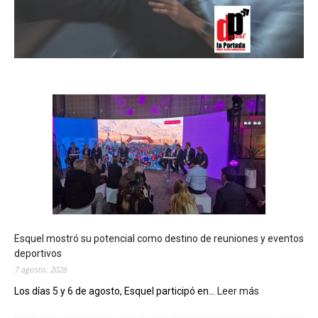
Esquel mostró su potencial como destino de reuniones y eventos
deportivos
7 agosto, 2026
Los días 5 y 6 de agosto, Esquel participó en...
Leer más
:
E