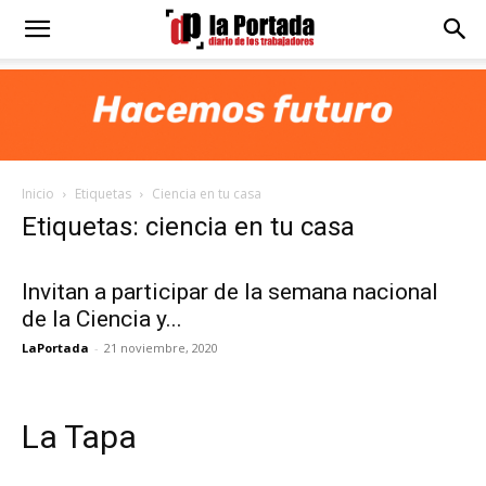
Diario
La
Inicio
Etiquetas
Ciencia en tu casa
Portada
Etiquetas: ciencia en tu casa
Invitan a participar de la semana nacional
de la Ciencia y...
LaPortada
-
21 noviembre, 2020
La Tapa