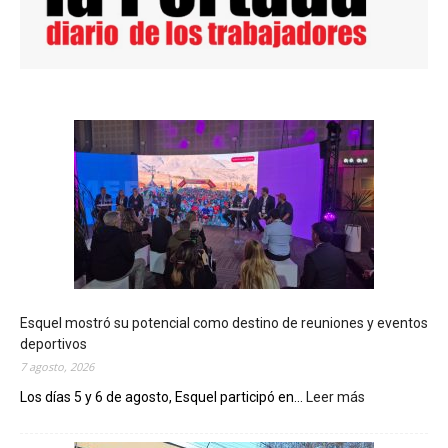
Esquel mostró su potencial como destino de reuniones y eventos
deportivos
7 agosto, 2026
Los días 5 y 6 de agosto, Esquel participó en...
Leer más
:
E
s