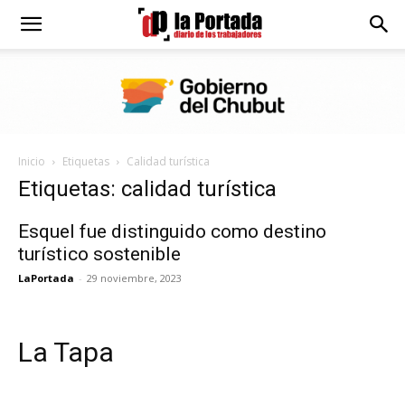
Diario
La
Inicio
Etiquetas
Calidad turística
Portada
Etiquetas: calidad turística
Esquel fue distinguido como destino
turístico sostenible
LaPortada
-
29 noviembre, 2023
La Tapa