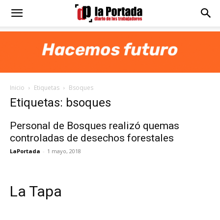
Diario
La
Inicio
Etiquetas
Bsoques
Portada
Etiquetas: bsoques
Personal de Bosques realizó quemas
controladas de desechos forestales
LaPortada
-
1 mayo, 2018
La Tapa