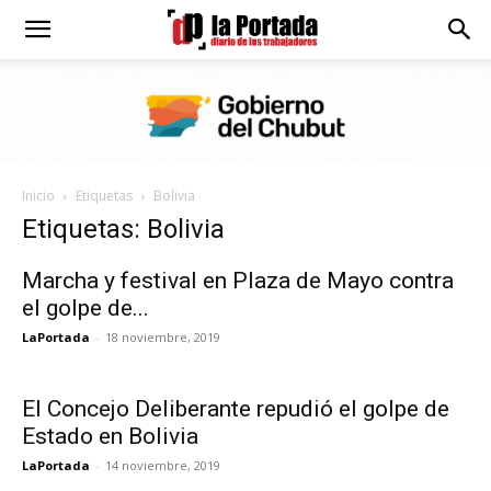
Diario
La
Inicio
Etiquetas
Bolivia
Portada
Etiquetas: Bolivia
Marcha y festival en Plaza de Mayo contra
el golpe de...
LaPortada
-
18 noviembre, 2019
El Concejo Deliberante repudió el golpe de
Estado en Bolivia
LaPortada
-
14 noviembre, 2019