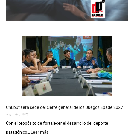
Chubut será sede del cierre general de los Juegos Epade 2027
8 agosto, 2026
Con el propósito de fortalecer el desarrollo del deporte
patagónico...
Leer más
: