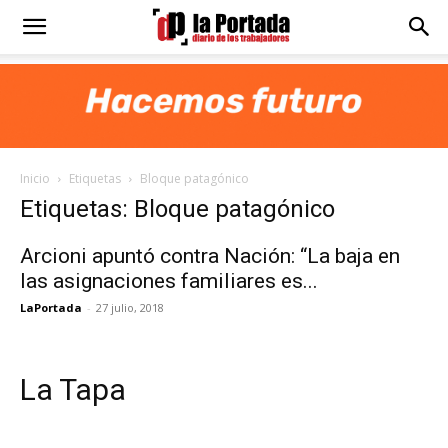
Diario
La
Inicio
Etiquetas
Bloque patagónico
Portada
Etiquetas: Bloque patagónico
Arcioni apuntó contra Nación: “La baja en
las asignaciones familiares es...
LaPortada
-
27 julio, 2018
La Tapa