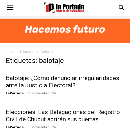
Diario
La
Inicio
Etiquetas
Balotaje
Portada
Etiquetas: balotaje
Balotaje: ¿Cómo denunciar irregularidades
ante la Justicia Electoral?
LaPortada
-
19 noviembre, 2023
Elecciones: Las Delegaciones del Registro
Civil de Chubut abrirán sus puertas...
LaPortada
-
15 noviembre, 2023