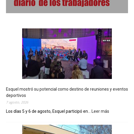
Esquel mostró su potencial como destino de reuniones y eventos
deportivos
7 agosto, 2026
Los días 5 y 6 de agosto, Esquel participó en...
Leer más
:
E
s
q