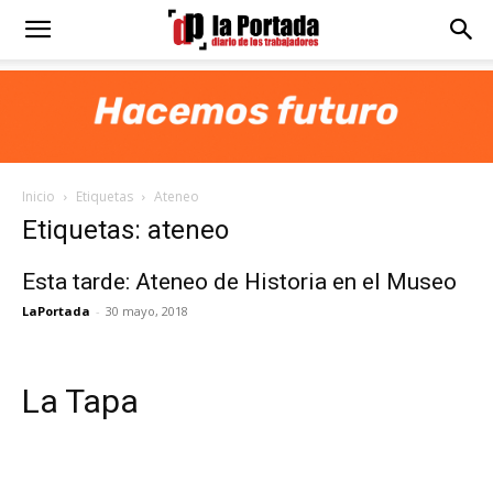
Diario
La
Inicio
Etiquetas
Ateneo
Portada
Etiquetas: ateneo
Esta tarde: Ateneo de Historia en el Museo
LaPortada
-
30 mayo, 2018
La Tapa