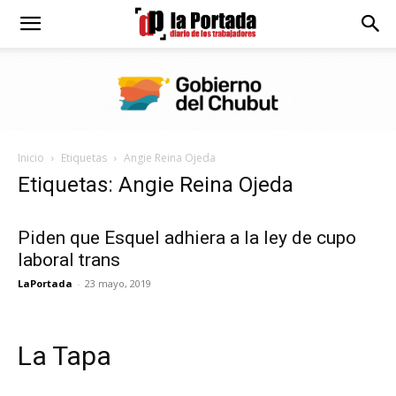
Diario
La
Inicio
Etiquetas
Angie Reina Ojeda
Portada
Etiquetas: Angie Reina Ojeda
Piden que Esquel adhiera a la ley de cupo
laboral trans
LaPortada
-
23 mayo, 2019
La Tapa