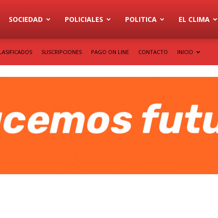
SOCIEDAD
POLICIALES
POLITICA
EL CLIMA
LASIFICADOS
SUSCRIPCIONES
PAGO ON LINE
CONTACTO
INICIO
a