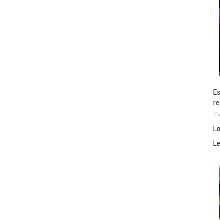
Es
re
7 
Lo
L