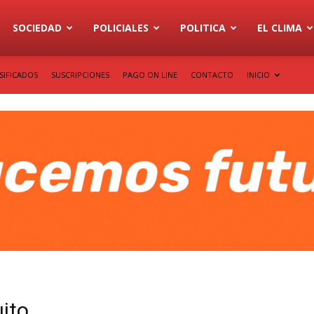
SOCIEDAD
POLICIALES
POLITICA
EL CLIMA
SIFICADOS
SUSCRIPCIONES
PAGO ON LINE
CONTACTO
INICIO
uito