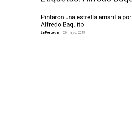
Pintaron una estrella amarilla por
Alfredo Baquito
LaPortada
-
26 mayo, 2019