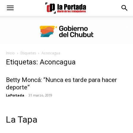
Diario
La
Inicio
Etiquetas
Aconcagua
Portada
Etiquetas: Aconcagua
Betty Moncá: “Nunca es tarde para hacer
deporte”
LaPortada
-
31 marzo, 2019
La Tapa