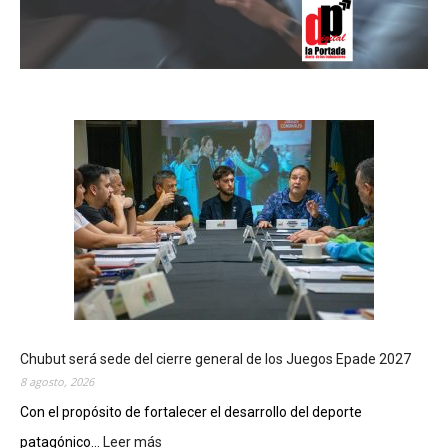
Chubut será sede del cierre general de los Juegos Epade 2027
8 agosto, 2026
Con el propósito de fortalecer el desarrollo del deporte
patagónico...
Leer más
: