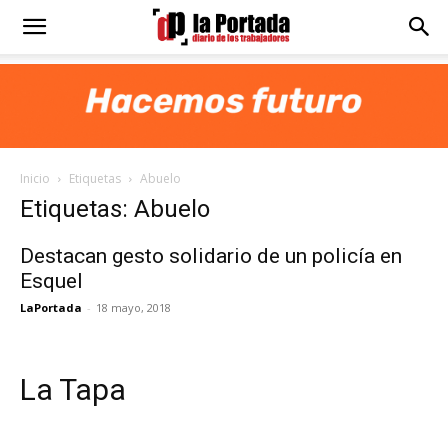
Diario
La
Inicio
Etiquetas
Abuelo
Portada
Etiquetas: Abuelo
Destacan gesto solidario de un policía en
Esquel
LaPortada
-
18 mayo, 2018
La Tapa