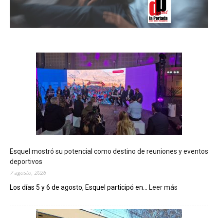
Esquel mostró su potencial como destino de reuniones y eventos
deportivos
7 agosto, 2026
Los días 5 y 6 de agosto, Esquel participó en...
Leer más
:
E
s