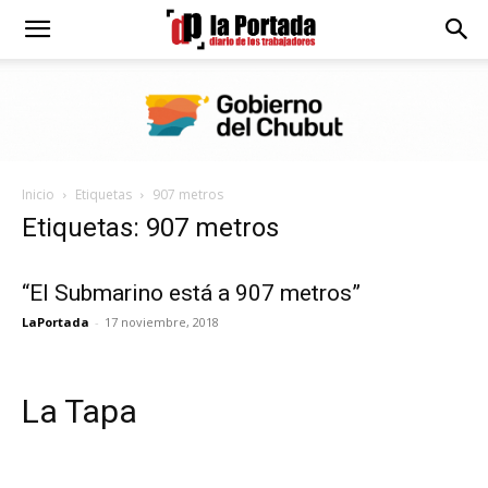
Diario
La
Inicio
Etiquetas
907 metros
Portada
Etiquetas: 907 metros
“El Submarino está a 907 metros”
LaPortada
-
17 noviembre, 2018
La Tapa