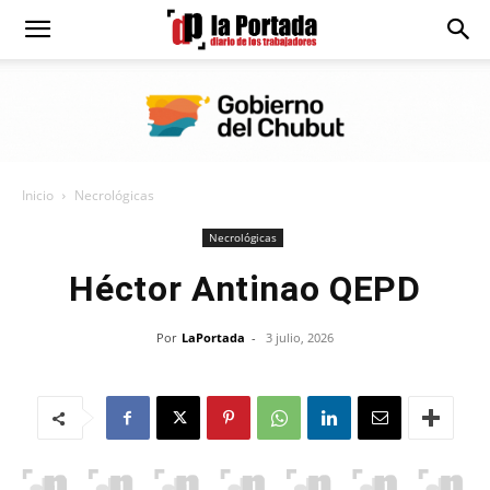
Diario
La
Inicio
Necrológicas
Portada
Necrológicas
Héctor Antinao QEPD
Por
LaPortada
-
3 julio, 2026