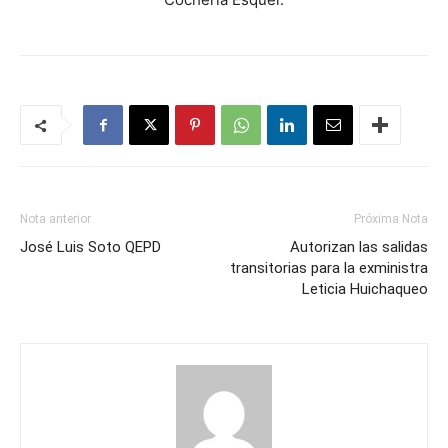
Nota anterior
Próxima Nota
José Luis Soto QEPD
Autorizan las salidas
transitorias para la exministra
Leticia Huichaqueo