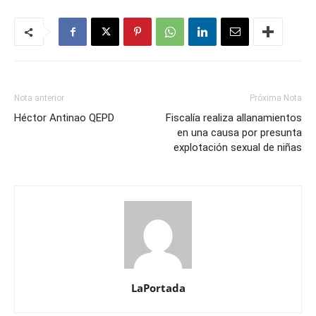
Nota anterior
Próxima Nota
Héctor Antinao QEPD
Fiscalía realiza allanamientos
en una causa por presunta
explotación sexual de niñas
LaPortada