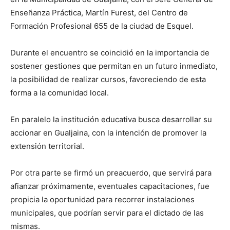
Enseñanza Práctica, Martín Furest, del Centro de
Formación Profesional 655 de la ciudad de Esquel.
Durante el encuentro se coincidió en la importancia de
sostener gestiones que permitan en un futuro inmediato,
la posibilidad de realizar cursos, favoreciendo de esta
forma a la comunidad local.
En paralelo la institución educativa busca desarrollar su
accionar en Gualjaina, con la intención de promover la
extensión territorial.
Por otra parte se firmó un preacuerdo, que servirá para
afianzar próximamente, eventuales capacitaciones, fue
propicia la oportunidad para recorrer instalaciones
municipales, que podrían servir para el dictado de las
mismas.